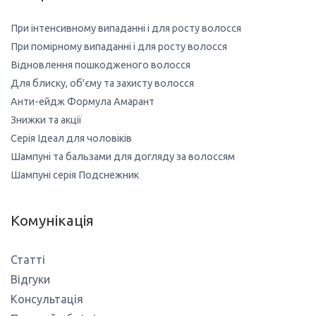
При інтенсивному випаданні і для росту волосся
При помірному випаданні і для росту волосся
Відновлення пошкодженого волосся
Для блиску, об'єму та захисту волосся
Анти-ейдж Формула Амарант
Знижки та акції
Серія Ідеал для чоловіків
Шампуні та бальзами для догляду за волоссям
Шампуні серія Подснежник
Комунікація
Статті
Відгуки
Консультація