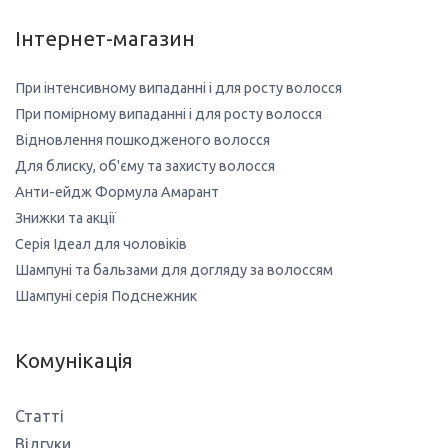
Інтернет-магазин
При інтенсивному випаданні і для росту волосся
При помірному випаданні і для росту волосся
Відновлення пошкодженого волосся
Для блиску, об'єму та захисту волосся
Анти-ейдж Формула Амарант
Знижки та акції
Серія Ідеал для чоловіків
Шампуні та бальзами для догляду за волоссям
Шампуні серія Подснежник
Комунікація
Статті
Відгуки