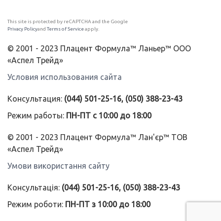
This site is protected by reCAPTCHA and the Google
Privacy Policy
and
Terms of Service
apply.
© 2001 - 2023 Плацент Формула™ Ланьер™ ООО
«Аспел Трейд»
Условия использования сайта
Консультация:
(044) 501-25-16, (050) 388-23-43
Режим работы:
ПН-ПТ с 10:00 до 18:00
© 2001 - 2023 Плацент Формула™ Лан'єр™ ТОВ
«Аспел Трейд»
Умови використання сайту
Консультація:
(044) 501-25-16, (050) 388-23-43
Режим роботи:
ПН-ПТ з 10:00 до 18:00