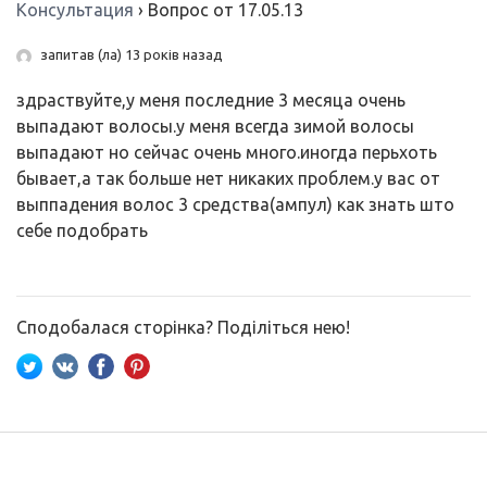
Консультация
›
Вопрос от 17.05.13
запитав (ла) 13 років назад
здраствуйте,у меня последние 3 месяца очень
выпадают волосы.у меня всегда зимой волосы
выпадают но сейчас очень много.иногда перьхоть
бывает,а так больше нет никаких проблем.у вас от
выппадения волос 3 средства(ампул) как знать што
себе подобрать
Сподобалася сторінка? Поділіться нею!