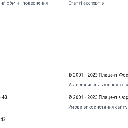
ий обмін і повернення
Статті експертів
© 2001 - 2023 Плацент Ф
Условия использования са
3-43
© 2001 - 2023 Плацент Фо
Умови використання сайту
-43