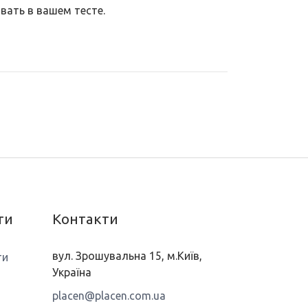
вать в вашем тесте.
ти
Контакти
вул. Зрошувальна 15, м.Київ,
ти
Україна
placen@placen.com.ua