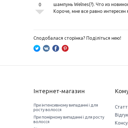
шампунь Welnes(?). Что из новин
0
Короче, мне все равно интересен 
Сподобалася сторінка? Поділіться нею!
Інтернет-магазин
Кому
При інтенсивному випаданні і для
Статт
росту волосся
Відгу
При помірному випаданні і для росту
волосся
Консу