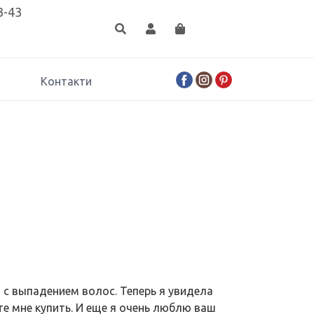
3-43
Контакти
 с выпадением волос. Теперь я увидела
е мне купить. И еще я очень люблю ваш