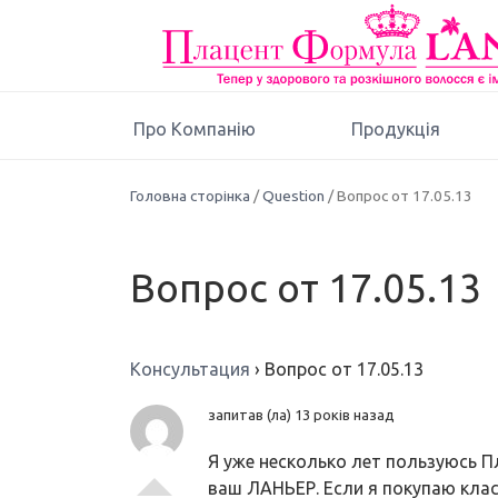
Про Компанію
Продукція
Головна сторінка
/
Question
/ Вопрос от 17.05.13
Вопрос от 17.05.13
Консультация
›
Вопрос от 17.05.13
запитав (ла) 13 років назад
Я уже несколько лет пользуюсь П
ваш ЛАНЬЕР. Если я покупаю кла