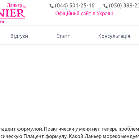
(044) 501-25-16
(050) 388-2
Офіційний сайт в Україні
Відгуки
Статті
Консультація
лацент формулой. Практически у меня нет теперь проблем
ссическую Плацент формулу. Какой Ланьер морекомендует