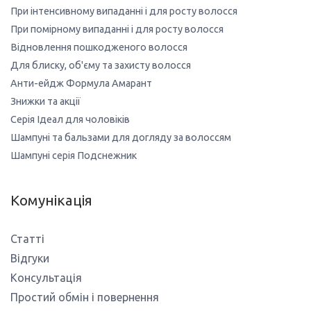
При інтенсивному випаданні і для росту волосся
При помірному випаданні і для росту волосся
Відновлення пошкодженого волосся
Для блиску, об'єму та захисту волосся
Анти-ейдж Формула Амарант
Знижки та акції
Серія Ідеал для чоловіків
Шампуні та бальзами для догляду за волоссям
Шампуні серія Подснежник
Комунікація
Статті
Відгуки
Консультація
Простий обмін і повернення