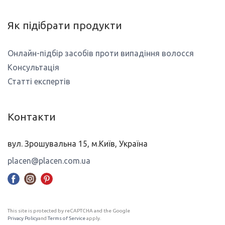
Як підібрати продукти
Онлайн-підбір засобів проти випадіння волосся
Консультація
Статті експертів
Контакти
вул. Зрошувальна 15, м.Київ, Україна
placen@placen.com.ua
This site is protected by reCAPTCHA and the Google
Privacy Policy
and
Terms of Service
apply.