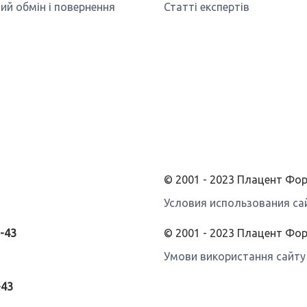
ий обмін і повернення
Статті експертів
© 2001 - 2023 Плацент Ф
Условия использования са
3-43
© 2001 - 2023 Плацент Фо
Умови використання сайту
-43