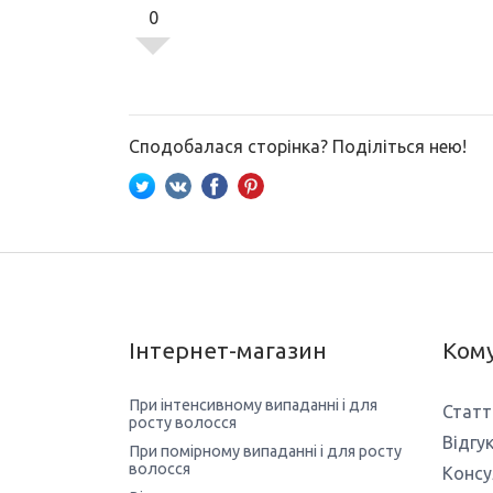
0
Сподобалася сторінка? Поділіться нею!
Інтернет-магазин
Кому
При інтенсивному випаданні і для
Статт
росту волосся
Відгу
При помірному випаданні і для росту
волосся
Консу