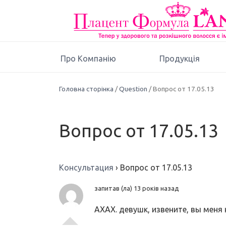
Про Компанію
Продукція
Головна сторінка
/
Question
/ Вопрос от 17.05.13
Вопрос от 17.05.13
Консультация
›
Вопрос от 17.05.13
запитав (ла) 13 років назад
АХАХ. девушк, извените, вы меня