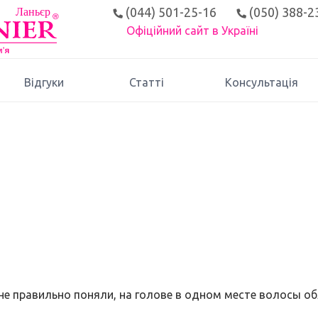
(044) 501-25-16
(050) 388-2
Офіційний сайт в Україні
Відгуки
Статті
Консультація
 не правильно поняли, на голове в одном месте волосы о