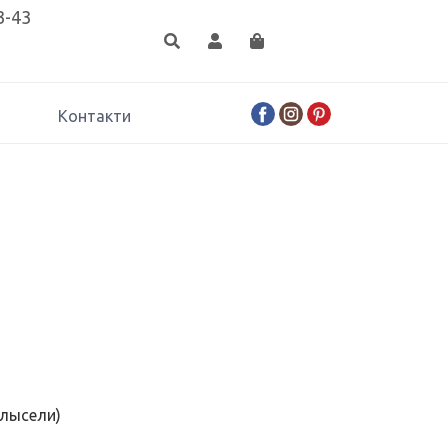
3-43
Контакти
блысели)