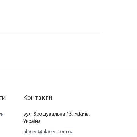
ти
Контакти
вул. Зрошувальна 15, м.Київ,
ти
Україна
placen@placen.com.ua