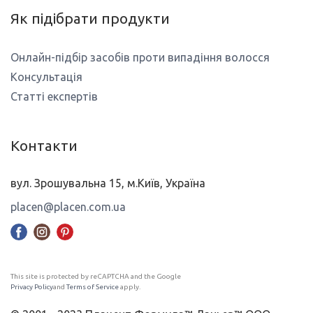
Як підібрати продукти
Онлайн-підбір засобів проти випадіння волосся
Консультація
Статті експертів
Контакти
вул. Зрошувальна 15, м.Київ, Україна
placen@placen.com.ua
This site is protected by reCAPTCHA and the Google
Privacy Policy
and
Terms of Service
apply.