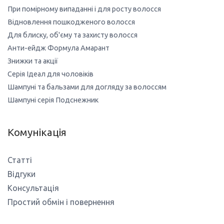
При помірному випаданні і для росту волосся
Відновлення пошкодженого волосся
Для блиску, об'єму та захисту волосся
Анти-ейдж Формула Амарант
Знижки та акції
Серія Ідеал для чоловіків
Шампуні та бальзами для догляду за волоссям
Шампуні серія Подснежник
Комунікація
Статті
Відгуки
Консультація
Простий обмін і повернення