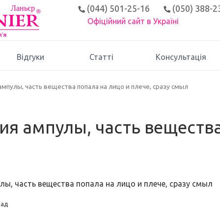
(044) 501-25-16
(050) 388-2
Офіційний сайт в Україні
Відгуки
Статті
Консультація
ампулы, часть вещества попала на лицо и плече, сразу смыл
я ампулы, часть вещества
ы, часть вещества попала на лицо и плече, сразу смыл
зад