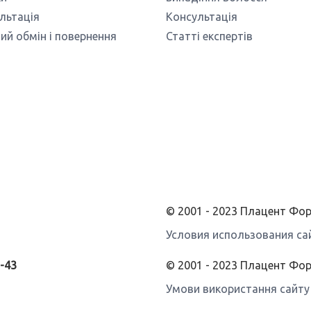
льтація
Консультація
ий обмін і повернення
Статті експертів
© 2001 - 2023 Плацент Ф
Условия использования са
3-43
© 2001 - 2023 Плацент Фо
Умови використання сайту