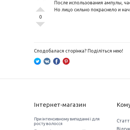
После использования ампулы, час
Но лицо сильно покраснело и на
0
Сподобалася сторінка? Поділіться нею!
Інтернет-магазин
Кому
При інтенсивному випаданні і для
Статт
росту волосся
Відгу