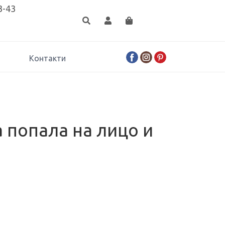
3-43
Контакти
 попала на лицо и