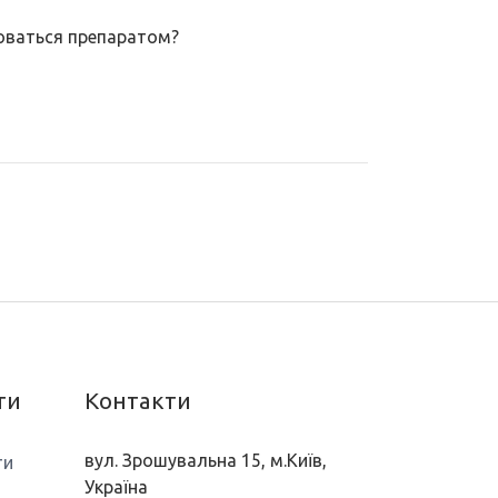
зоваться препаратом?
ти
Контакти
вул. Зрошувальна 15, м.Київ,
ти
Україна