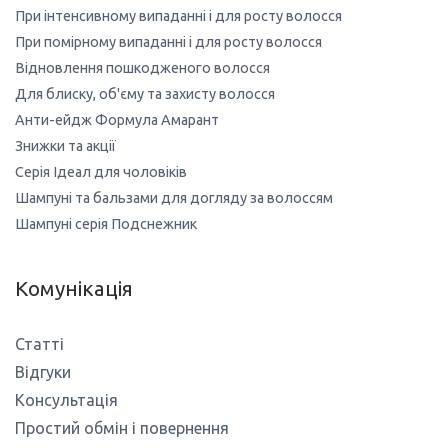
При інтенсивному випаданні і для росту волосся
При помірному випаданні і для росту волосся
Відновлення пошкодженого волосся
Для блиску, об'єму та захисту волосся
Анти-ейдж Формула Амарант
Знижки та акції
Серія Ідеал для чоловіків
Шампуні та бальзами для догляду за волоссям
Шампуні серія Подснежник
Комунікація
Статті
Відгуки
Консультація
Простий обмін і повернення