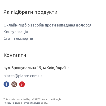
Як підібрати продукти
Онлайн-підбір засобів проти випадіння волосся
Консультація
Статті експертів
Контакти
вул. Зрошувальна 15, м.Київ, Україна
placen@placen.com.ua
This site is protected by reCAPTCHA and the Google
Privacy Policy
and
Terms of Service
apply.