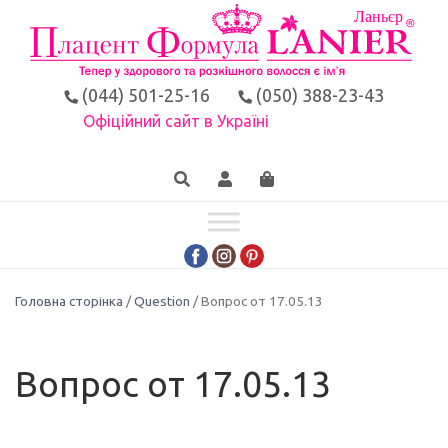
(044) 501-25-16
(050) 388-23-43
Офіційний сайт в Україні
Головна сторінка
/
Question
/ Вопрос от 17.05.13
Вопрос от 17.05.13