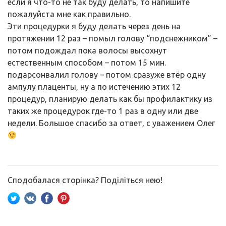
если я что-то не так буду делать, то напишите
пожалуйста мне как правильно.
Эти процедурки я буду делать через день на
протяжении 12 раз – помыл голову “подснежником” –
потом подождал пока волосы высохнут
естественным способом – потом 15 мин.
подарсонвалил голову – потом сразуже втёр одну
ампулу плаценты, ну а по истечению этих 12
процедур, планирую делать как бы профилактику из
таких же процедурок где-то 1 раз в одну или две
недели. Большое спасибо за ответ, с уважением Олег
Сподобалася сторінка? Поділіться нею!