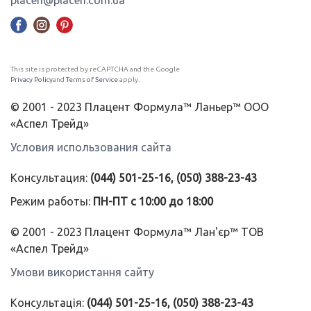
This site is protected by reCAPTCHA and the Google
Privacy Policy
and
Terms of Service
apply.
© 2001 - 2023 Плацент Формула™ Ланьер™ ООО
«Аспел Трейд»
Условия использования сайта
Консультация:
(044) 501-25-16, (050) 388-23-43
Режим работы:
ПН-ПТ с 10:00 до 18:00
© 2001 - 2023 Плацент Формула™ Лан'єр™ ТОВ
«Аспел Трейд»
Умови використання сайту
Консультація:
(044) 501-25-16, (050) 388-23-43