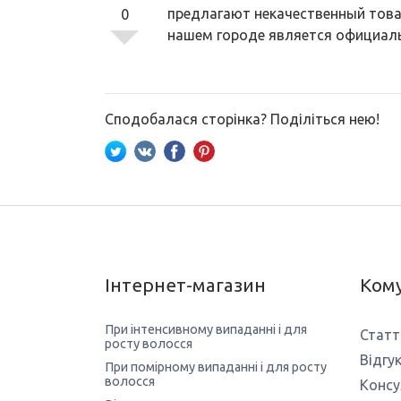
предлагают некачественный товар
0
нашем городе является официал
Сподобалася сторінка? Поділіться нею!
Інтернет-магазин
Кому
При інтенсивному випаданні і для
Статт
росту волосся
Відгу
При помірному випаданні і для росту
волосся
Консу