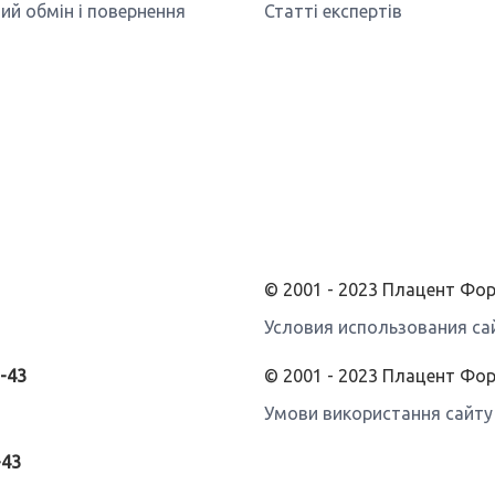
ий обмін і повернення
Статті експертів
© 2001 - 2023 Плацент Ф
Условия использования са
3-43
© 2001 - 2023 Плацент Фо
Умови використання сайту
-43