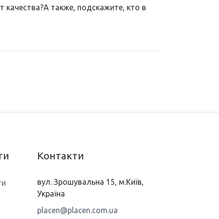
 качества?А также, подскажите, кто в
ти
Контакти
вул. Зрошувальна 15, м.Київ,
ти
Україна
placen@placen.com.ua