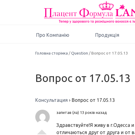
Про Компанію
Продукція
Головна сторінка
/
Question
/ Вопрос от 17.05.13
Вопрос от 17.05.13
Консультация
›
Вопрос от 17.05.13
запитав (ла) 13 років назад
Здравствуйте!Я живу в г.Одесса 
отличаються друг от друга и от 