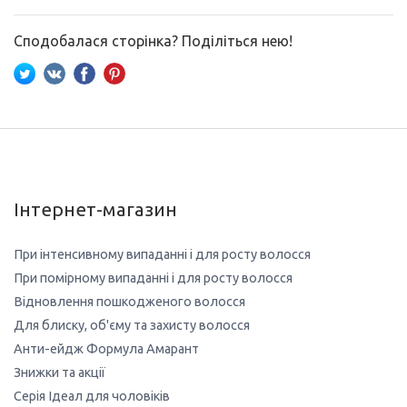
Сподобалася сторінка? Поділіться нею!
Інтернет-магазин
При інтенсивному випаданні і для росту волосся
При помірному випаданні і для росту волосся
Відновлення пошкодженого волосся
Для блиску, об'єму та захисту волосся
Анти-ейдж Формула Амарант
Знижки та акції
Серія Ідеал для чоловіків