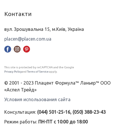
Контакти
вул. Зрошувальна 15, м.Київ, Україна
placen@placen.com.ua
This site is protected by reCAPTCHA and the Google
Privacy Policy
and
Terms of Service
apply.
© 2001 - 2023 Плацент Формула™ Ланьер™ ООО
«Аспел Трейд»
Условия использования сайта
Консультация:
(044) 501-25-16, (050) 388-23-43
Режим работы:
ПН-ПТ с 10:00 до 18:00