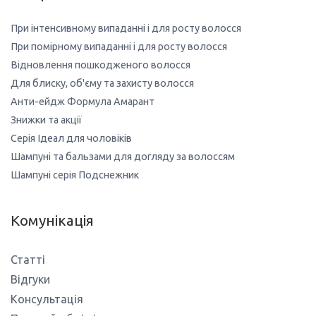
При інтенсивному випаданні і для росту волосся
При помірному випаданні і для росту волосся
Відновлення пошкодженого волосся
Для блиску, об'єму та захисту волосся
Анти-ейдж Формула Амарант
Знижки та акції
Серія Ідеал для чоловіків
Шампуні та бальзами для догляду за волоссям
Шампуні серія Подснежник
Комунікація
Статті
Відгуки
Консультація