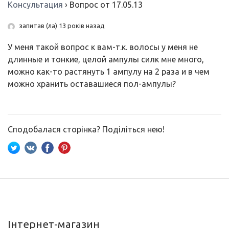
Консультация
›
Вопрос от 17.05.13
запитав (ла) 13 років назад
У меня такой вопрос к вам-т.к. волосы у меня не
длинные и тонкие, целой ампулы силк мне много,
можно как-то растянуть 1 ампулу на 2 раза и в чем
можно хранить оставашиеся пол-ампулы?
Сподобалася сторінка? Поділіться нею!
Інтернет-магазин