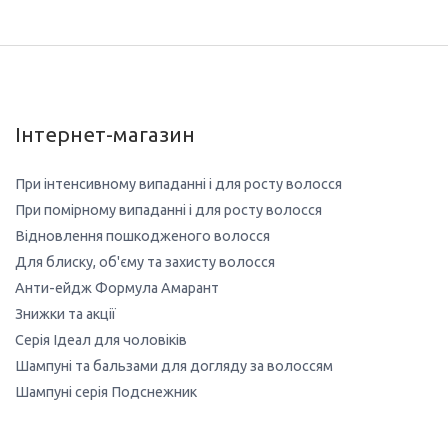
Інтернет-магазин
При інтенсивному випаданні і для росту волосся
При помірному випаданні і для росту волосся
Відновлення пошкодженого волосся
Для блиску, об'єму та захисту волосся
Анти-ейдж Формула Амарант
Знижки та акції
Серія Ідеал для чоловіків
Шампуні та бальзами для догляду за волоссям
Шампуні серія Подснежник