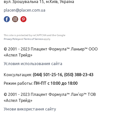
вул. Зрошувальна 15, м.Київ, Україна
placen@placen.com.ua
This site is protected by reCAPTCHA and the Google
Privacy Policy
and
Terms of Service
apply.
© 2001 - 2023 Плацент Формула™ Ланьер™ ООО
«Аспел Трейд»
Условия использования сайта
Консультация:
(044) 501-25-16, (050) 388-23-43
Режим работы:
ПН-ПТ с 10:00 до 18:00
© 2001 - 2023 Плацент Формула™ Лан'єр™ ТОВ
«Аспел Трейд»
Умови використання сайту