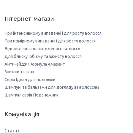
Інтернет-магазин
При інтенсивному випаданні і для росту волосся
При помірному випаданні і для росту волосся
Відновлення пошкодженого волосся
Для блиску, об'єму та захисту волосся
Анти-ейдж Формула Амарант
Знижки та акції
Серія Ідеал для чоловіків
Шампуні та бальзами для догляду за волоссям
Шампуні серія Подснежник
Комунікація
Статті