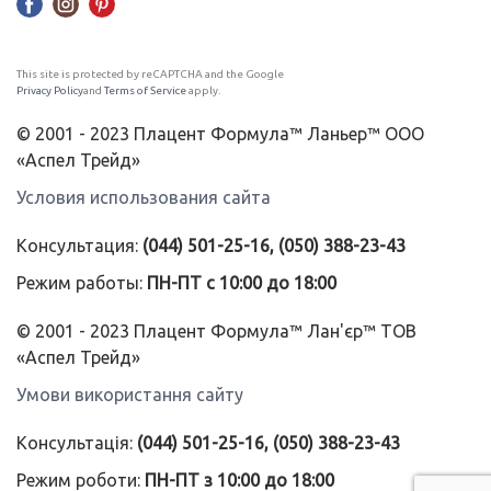
This site is protected by reCAPTCHA and the Google
Privacy Policy
and
Terms of Service
apply.
© 2001 - 2023 Плацент Формула™ Ланьер™ ООО
«Аспел Трейд»
Условия использования сайта
Консультация:
(044) 501-25-16, (050) 388-23-43
Режим работы:
ПН-ПТ с 10:00 до 18:00
© 2001 - 2023 Плацент Формула™ Лан'єр™ ТОВ
«Аспел Трейд»
Умови використання сайту
Консультація:
(044) 501-25-16, (050) 388-23-43
Режим роботи:
ПН-ПТ з 10:00 до 18:00