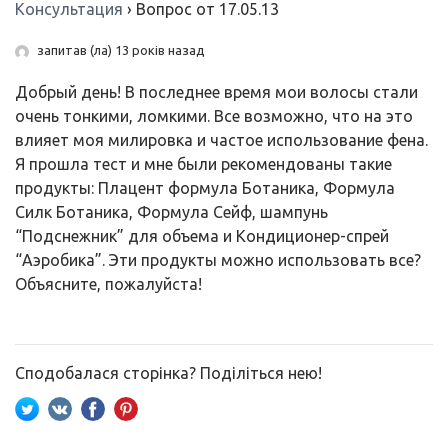
Консультация
›
Вопрос от 17.05.13
запитав (ла) 13 років назад
Добрый день! В последнее время мои волосы стали
очень тонкими, ломкими. Все возможно, что на это
влияет моя милировка и частое использование фена.
Я прошла тест и мне были рекомендованы такие
продукты: Плацент формула Ботаника, Формула
Силк Ботаника, Формула Сейф, шампунь
“Подснежник” для объема и Кондиционер-спрей
“Аэробика”. Эти продукты можно использовать все?
Объясните, пожалуйста!
Сподобалася сторінка? Поділіться нею!