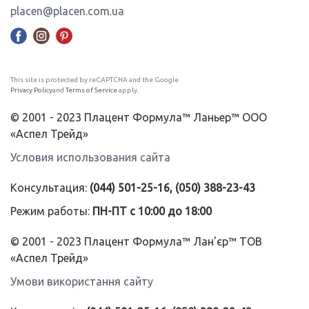
placen@placen.com.ua
This site is protected by reCAPTCHA and the Google
Privacy Policy
and
Terms of Service
apply.
© 2001 - 2023 Плацент Формула™ Ланьер™ ООО
«Аспел Трейд»
Условия использования сайта
Консультация:
(044) 501-25-16, (050) 388-23-43
Режим работы:
ПН-ПТ с 10:00 до 18:00
© 2001 - 2023 Плацент Формула™ Лан'єр™ ТОВ
«Аспел Трейд»
Умови використання сайту