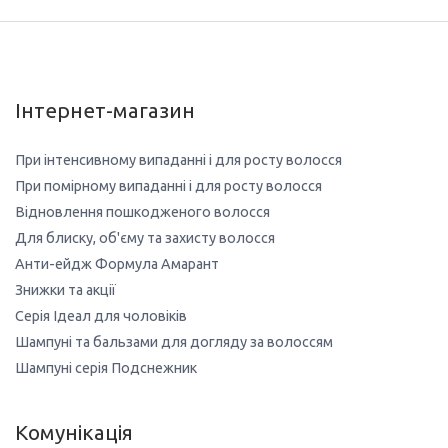
Інтернет-магазин
При інтенсивному випаданні і для росту волосся
При помірному випаданні і для росту волосся
Відновлення пошкодженого волосся
Для блиску, об'єму та захисту волосся
Анти-ейдж Формула Амарант
Знижки та акції
Серія Ідеал для чоловіків
Шампуні та бальзами для догляду за волоссям
Шампуні серія Подснежник
Комунікація