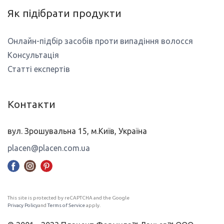
Як підібрати продукти
Онлайн-підбір засобів проти випадіння волосся
Консультація
Статті експертів
Контакти
вул. Зрошувальна 15, м.Київ, Україна
placen@placen.com.ua
This site is protected by reCAPTCHA and the Google
Privacy Policy
and
Terms of Service
apply.