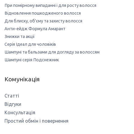
При помірному випаданні і для росту волосся
Відновлення пошкодженого волосся
Для блиску, об'єму та захисту волосся
Анти-ейдж Формула Амарант
Знижки та акції
Серія Ідеал для чоловіків
Шампуні та бальзами для догляду за волоссям
Шампуні серія Подснежник
Комунікація
Статті
Відгуки
Консультація
Простий обмін і повернення