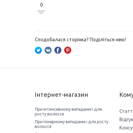
0
Сподобалася сторінка? Поділіться нею!
Інтернет-магазин
Кому
При інтенсивному випаданні і для
Статт
росту волосся
Відгу
При помірному випаданні і для росту
волосся
Консу