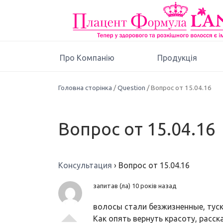
Про Компанію
Продукція
Головна сторінка
/
Question
/ Вопрос от 15.04.16
Вопрос от 15.04.16
Консультация
›
Вопрос от 15.04.16
запитав (ла) 10 років назад
волосы стали безжизненные, тускл
Как опять вернуть красоту, расск