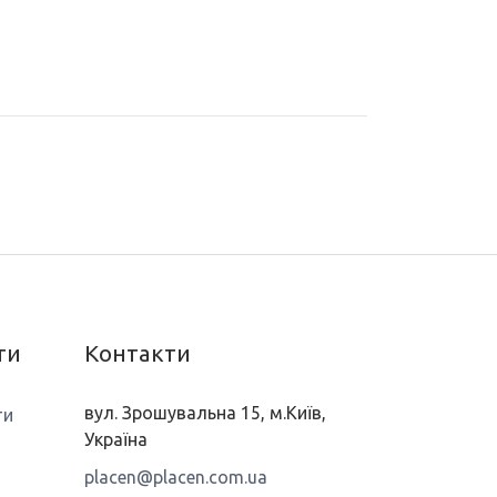
ти
Контакти
вул. Зрошувальна 15, м.Київ,
ти
Україна
placen@placen.com.ua