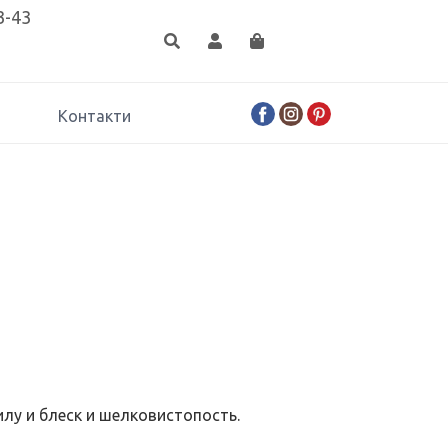
3-43
Контакти
илу и блеск и шелковистопость.