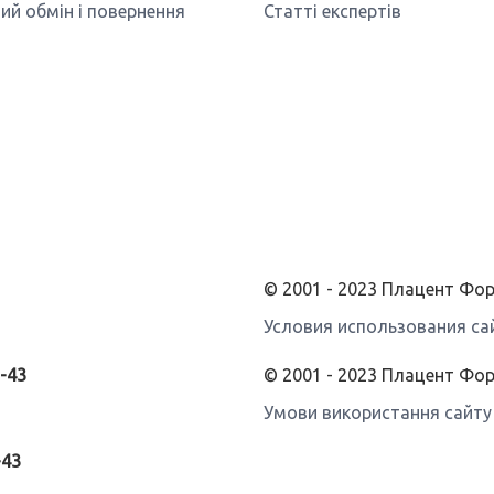
ий обмін і повернення
Статті експертів
© 2001 - 2023 Плацент Ф
Условия использования са
3-43
© 2001 - 2023 Плацент Фо
Умови використання сайту
-43