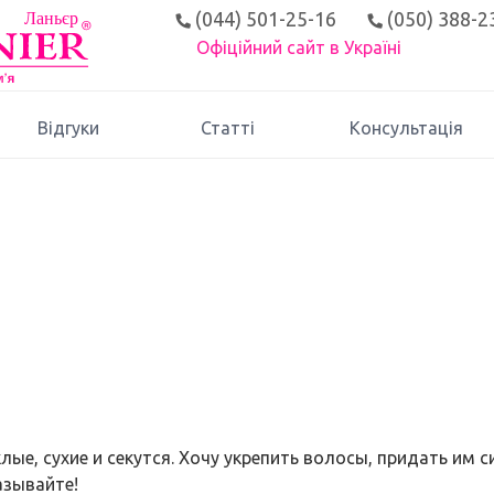
(044) 501-25-16
(050) 388-2
Офіційний сайт в Україні
Відгуки
Статті
Консультація
ые, сухие и секутся. Хочу укрепить волосы, придать им с
азывайте!