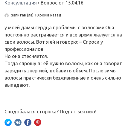
Консультация
›
Вопрос от 15.04.16
запитав (ла) 10 років назад
у моей дамы сердца проблемы с волосами.Она
постоянно растраивается и все время жалуется на
свои волосы. Вот я ей и говорю: – Спроси у
профессионалов!
Но она стесняется.
Тогда спрошу я : ей нужно волосы, как она говорит
зарядить энергией, добавить объем. После зимы
волосы практически безжизненные и очень сильно
выпадают.
Сподобалася сторінка? Поділіться нею!