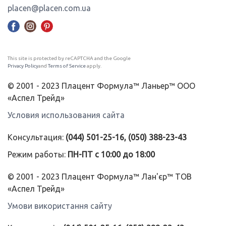
placen@placen.com.ua
This site is protected by reCAPTCHA and the Google
Privacy Policy
and
Terms of Service
apply.
© 2001 - 2023 Плацент Формула™ Ланьер™ ООО
«Аспел Трейд»
Условия использования сайта
Консультация:
(044) 501-25-16, (050) 388-23-43
Режим работы:
ПН-ПТ с 10:00 до 18:00
© 2001 - 2023 Плацент Формула™ Лан'єр™ ТОВ
«Аспел Трейд»
Умови використання сайту