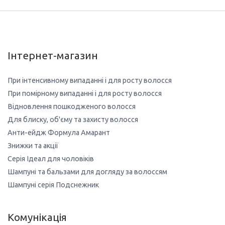
Інтернет-магазин
При інтенсивному випаданні і для росту волосся
При помірному випаданні і для росту волосся
Відновлення пошкодженого волосся
Для блиску, об'єму та захисту волосся
Анти-ейдж Формула Амарант
Знижки та акції
Серія Ідеал для чоловіків
Шампуні та бальзами для догляду за волоссям
Шампуні серія Подснежник
Комунікація