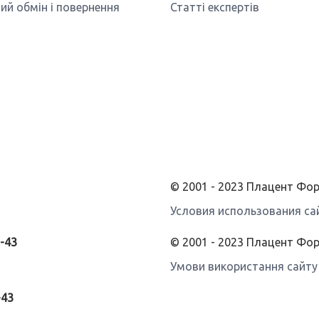
ий обмін і повернення
Статті експертів
© 2001 - 2023 Плацент Ф
Условия использования са
3-43
© 2001 - 2023 Плацент Фо
Умови використання сайту
-43