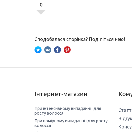
0
Сподобалася сторінка? Поділіться нею!
Інтернет-магазин
Кому
При інтенсивному випаданні і для
Статт
росту волосся
Відгу
При помірному випаданні і для росту
волосся
Консу