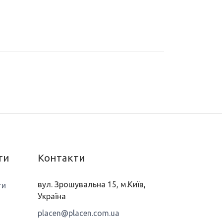
ти
Контакти
вул. Зрошувальна 15, м.Київ,
ти
Україна
placen@placen.com.ua