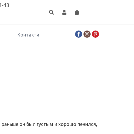
3-43
Контакти
о раньше он был густым и хорошо пенился,