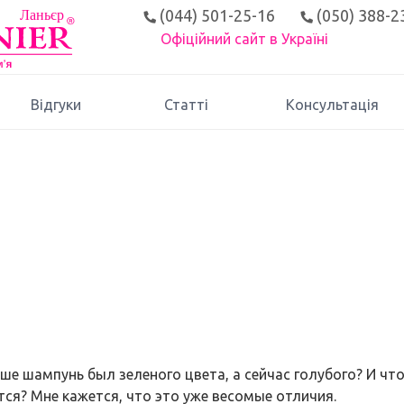
(044) 501-25-16
(050) 388-2
Офіційний сайт в Україні
Відгуки
Статті
Консультація
ьше шампунь был зеленого цвета, а сейчас голубого? И чт
тся? Мне кажется, что это уже весомые отличия.