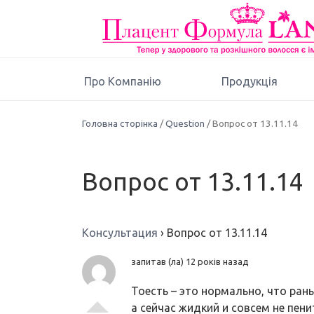
Про Компанію
Продукція
Головна сторінка
/
Question
/ Вопрос от 13.11.14
Вопрос от 13.11.14
Консультация
›
Вопрос от 13.11.14
запитав (ла) 12 років назад
Тоесть – это нормально, что ран
а сейчас жидкий и совсем не пени