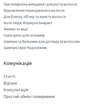
При помірному випаданні і для росту волосся
Відновлення пошкодженого волосся
Для блиску, об'єму та захисту волосся
Анти-ейдж Формула Амарант
Знижки та акції
Серія Ідеал для чоловіків
Шампуні та бальзами для догляду за волоссям
Шампуні серія Подснежник
Комунікація
Статті
Відгуки
Консультація
Простий обмін і повернення