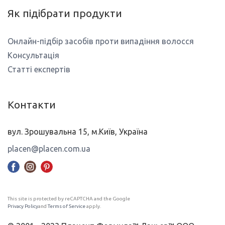
Як підібрати продукти
Онлайн-підбір засобів проти випадіння волосся
Консультація
Статті експертів
Контакти
вул. Зрошувальна 15, м.Київ, Україна
placen@placen.com.ua
This site is protected by reCAPTCHA and the Google
Privacy Policy
and
Terms of Service
apply.