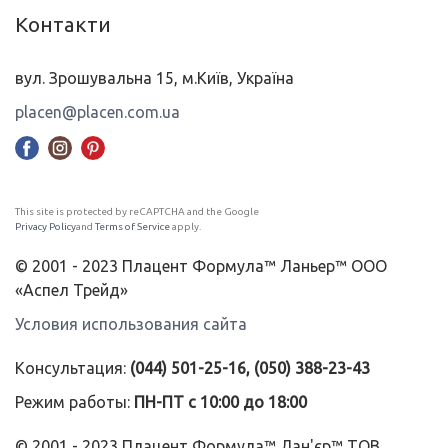
Контакти
вул. Зрошувальна 15, м.Київ, Україна
placen@placen.com.ua
This site is protected by reCAPTCHA and the Google
Privacy Policy
and
Terms of Service
apply.
© 2001 - 2023 Плацент Формула™ Ланьер™ ООО
«Аспел Трейд»
Условия использования сайта
Консультация:
(044) 501-25-16, (050) 388-23-43
Режим работы:
ПН-ПТ с 10:00 до 18:00
© 2001 - 2023 Плацент Формула™ Лан'єр™ ТОВ