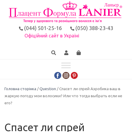
(044) 501-25-16
(050) 388-23-43
Офіційний сайт в Україні
Головна сторінка
/
Question
/ Спасет ли спрей Аэробика ваш в
жаркую погоду мои волосики? Или что тогда выбрать если не
его?
Спасет ли спрей