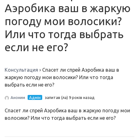
Аэробика ваш в жаркую
погоду мои волосики?
Или что тогда выбрать
если не его?
Консультация
›
Спасет ли спрей Аэробика ваш в
жаркую погоду мои волосики? Или что тогда
выбрать если не его?
Аноним
Адмін
запитав (ла) 9 років назад
Спасет ли спрей Аэробика ваш в жаркую погоду мои
волосики? Или что тогда выбрать если не его?