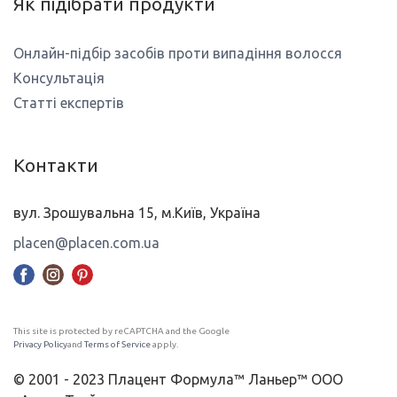
Як підібрати продукти
Онлайн-підбір засобів проти випадіння волосся
Консультація
Статті експертів
Контакти
вул. Зрошувальна 15, м.Київ, Україна
placen@placen.com.ua
This site is protected by reCAPTCHA and the Google
Privacy Policy
and
Terms of Service
apply.
© 2001 - 2023 Плацент Формула™ Ланьер™ ООО