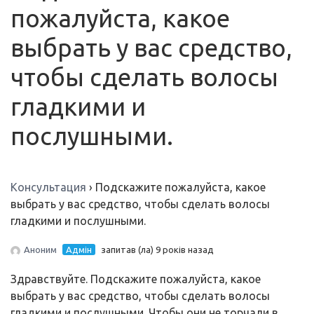
пожалуйста, какое
выбрать у вас средство,
чтобы сделать волосы
гладкими и
послушными.
Консультация
›
Подскажите пожалуйста, какое
выбрать у вас средство, чтобы сделать волосы
гладкими и послушными.
Аноним
Адмін
запитав (ла) 9 років назад
Здравствуйте. Подскажите пожалуйста, какое
выбрать у вас средство, чтобы сделать волосы
гладкими и послушными. Чтобы они не торчали в