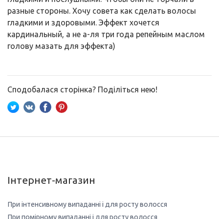
разные стороны. Хочу совета как сделать волосы
гладкими и здоровыми. Эффект хочется
кардинальный, а не а-ля три года репейным маслом
голову мазать для эффекта)
Сподобалася сторінка? Поділіться нею!
Інтернет-магазин
При інтенсивному випаданні і для росту волосся
При помірному випаданні і для росту волосся