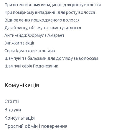
При інтенсивному випаданні і для росту волосся
При помірному випаданні і для росту волосся
Відновлення пошкодженого волосся
Для блиску, об'єму та захисту волосся
Анти-ейдж Формула Амарант
Знижки та акції
Серія Ідеал для чоловіків
Шампуні та бальзами для догляду за волоссям
Шампуні серія Подснежник
Комунікація
Статті
Відгуки
Консультація
Простий обмін і повернення