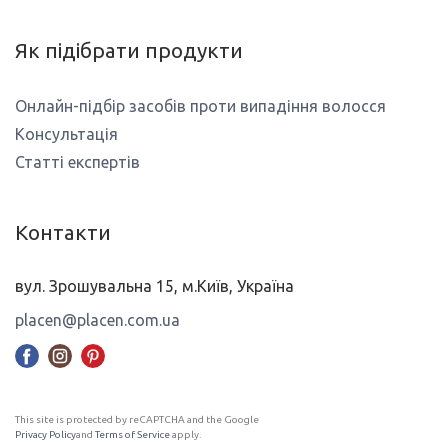
Як підібрати продукти
Онлайн-підбір засобів проти випадіння волосся
Консультація
Статті експертів
Контакти
вул. Зрошувальна 15, м.Київ, Україна
placen@placen.com.ua
This site is protected by reCAPTCHA and the Google
Privacy Policy
and
Terms of Service
apply.