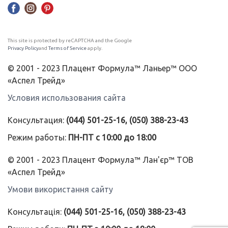
This site is protected by reCAPTCHA and the Google
Privacy Policy
and
Terms of Service
apply.
© 2001 - 2023 Плацент Формула™ Ланьер™ ООО
«Аспел Трейд»
Условия использования сайта
Консультация:
(044) 501-25-16, (050) 388-23-43
Режим работы:
ПН-ПТ с 10:00 до 18:00
© 2001 - 2023 Плацент Формула™ Лан'єр™ ТОВ
«Аспел Трейд»
Умови використання сайту
Консультація:
(044) 501-25-16, (050) 388-23-43