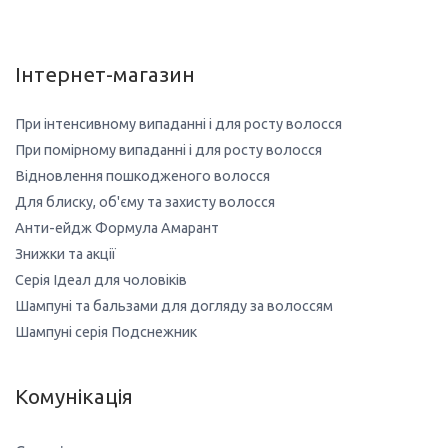
Інтернет-магазин
При інтенсивному випаданні і для росту волосся
При помірному випаданні і для росту волосся
Відновлення пошкодженого волосся
Для блиску, об'єму та захисту волосся
Анти-ейдж Формула Амарант
Знижки та акції
Серія Ідеал для чоловіків
Шампуні та бальзами для догляду за волоссям
Шампуні серія Подснежник
Комунікація