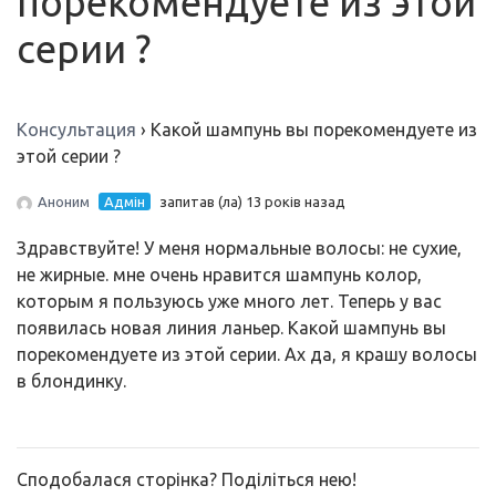
порекомендуете из этой
серии ?
Консультация
›
Какой шампунь вы порекомендуете из
этой серии ?
Аноним
Адмін
запитав (ла) 13 років назад
Здравствуйте! У меня нормальные волосы: не сухие,
не жирные. мне очень нравится шампунь колор,
которым я пользуюсь уже много лет. Теперь у вас
появилась новая линия ланьер. Какой шампунь вы
порекомендуете из этой серии. Ах да, я крашу волосы
в блондинку.
Сподобалася сторінка? Поділіться нею!