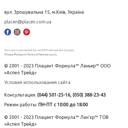
вул. Зрошувальна 15, м.Київ, Україна
placen@placen.com.ua
This site is protected by reCAPTCHA and the Google
Privacy Policy
and
Terms of Service
apply.
© 2001 - 2023 Плацент Формула™ Ланьер™ ООО
«Аспел Трейд»
Условия использования сайта
Консультация:
(044) 501-25-16, (050) 388-23-43
Режим работы:
ПН-ПТ с 10:00 до 18:00
© 2001 - 2023 Плацент Формула™ Лан'єр™ ТОВ
«Аспел Трейд»