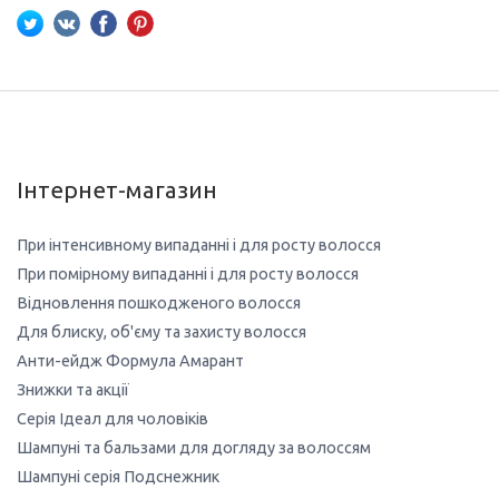
Інтернет-магазин
При інтенсивному випаданні і для росту волосся
При помірному випаданні і для росту волосся
Відновлення пошкодженого волосся
Для блиску, об'єму та захисту волосся
Анти-ейдж Формула Амарант
Знижки та акції
Серія Ідеал для чоловіків
Шампуні та бальзами для догляду за волоссям
Шампуні серія Подснежник